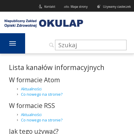
Kontakt
Mapa strony
Używamy ciasteczek
Lista kanałów informacyjnych
W formacie Atom
Aktualności
Co nowego na stronie?
W formacie RSS
Aktualności
Co nowego na stronie?
Jak tego używać?