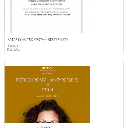
katarzyna trompeta - certyfikaty
4 zdjęcia
8 lat temu