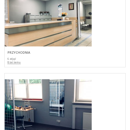
przychodnia
6 zdjęć
8 lat temu